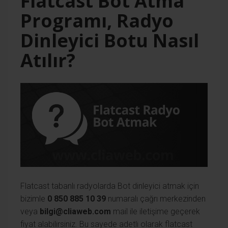
Flatcast Bot Atma
Programı, Radyo
Dinleyici Botu Nasıl
Atılır?
Flatcast tabanlı radyolarda Bot dinleyici atmak için
bizimle
0 850 885 10 39
numaralı çağrı merkezinden
veya
bilgi@cliaweb.com
mail ile iletişime geçerek
fiyat alabilirsiniz. Bu sayede adetli olarak flatcast