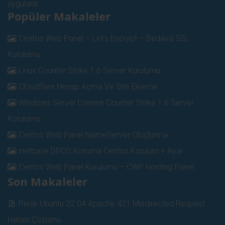
uygulanır.
Popüler Makaleler
Centos Web Panel – Let’s Encrypt – Bedava SSL
Kurulumu
Linux Counter Strike 1.6 Server Kurulumu
Cloudflare Hesap Açma Ve Site Ekleme
Windows Server Üzerine Counter Strike 1.6 Server
Kurulumu
Centos Web Panel NameServer Oluşturma
inetbase DDOS Koruma Centos Kurulum + Ayar
Centos Web Panel Kurulumu – CWP Hosting Panel
Son Makaleler
Plesk Ubuntu 22.04 Apache 421 Misdirected Request
Hatası Çözümü