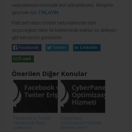
radyolarınıza otomatik bot attırabilirsiniz. İletişime
geçmek için
TIKLAYIN
Flatcast radyo botları radyolarınızda sizin
seçeceğiniz nikler ile beklemede kalırlar ve dinleyici
gibi benzersiz görünürler.
Facebook
Twitter
LinkedIn
E-mail
Önerilen Diğer Konular
Facebook ve Twitter
CyberPanel
Yasaklandı, Nasıl
Optimizasyon Hizmeti
Girebilirim ...
Nereden Alınır?