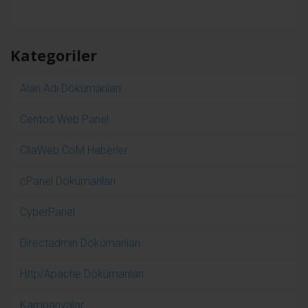
Kategoriler
Alan Adı Dökümanları
Centos Web Panel
CliaWeb.CoM Haberler
cPanel Dökümanları
CyberPanel
Directadmin Dökümanları
Http/Apache Dökümanları
Kampanyalar