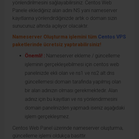
yönlendirilmesini sağlayabilirsiniz. Centos Web
Panele eklediğiniz alan adını NS yani nameserver
kayıtlarına yönlendirdiğinizde artık o domain sizin
sunucunuz altında açılıyor olacaktır.
Nameserver Oluşturma işlemini tüm
Centos VPS
paketlerinde ücretsiz yaptırabilirsiniz!
Önemli! :
Nameserver ekleme / güncelleme
işleminin gerçekleşebilmesi için centos web
panelinizde ekli olan ve ns1 ve ns2 alt dns
güncellemesi domain tarafında yapılmış olan
bir alan adınızın olması gerekmektedir. Alan
adınız için bu kayıtları ve ns yönlendirmesini
domain panelinizden yapmadı iseniz aşağıdaki
işlem gerçekleşmez.
Centos Web Panel üzerinde nameserver oluşturma,
güncelleme işlemi oldukça basittir.