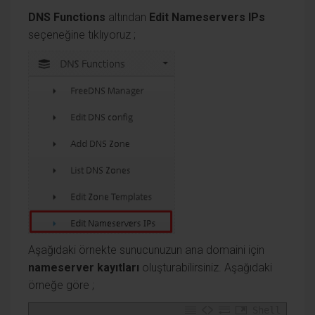
DNS Functions
altından
Edit Nameservers IPs
seçeneğine tıklıyoruz ;
Aşağıdaki örnekte sunucunuzun ana domaini için
nameserver kayıtları
oluşturabilirsiniz. Aşağıdaki
örneğe göre ;
Shell