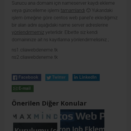
Sunucu ana domaini için nameserver kaydı ekleme
veya güncelleme işlemi
tamamlandı
🙂 Yukarıdaki
işlem örneğine göre centos web panel’e eklediğimiz
bir alan adını aşağıdaki name server adreslerine
yönlendirmemiz
yeterlidir. Elbette siz kendi
domaininize ait ns kayıtlarına yönlendirmelisiniz ;
ns1.cliawebdeneme.tk
ns2.cliawebdeneme.tk
Facebook
Twitter
LinkedIn
E-mail
Önerilen Diğer Konular