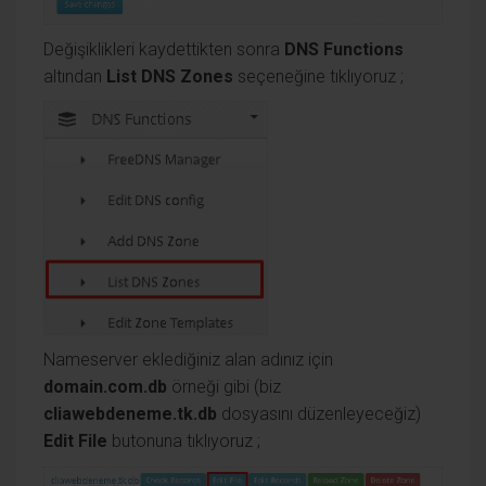
Değişiklikleri kaydettikten sonra
DNS Functions
altından
List DNS Zones
seçeneğine tıklıyoruz ;
Nameserver eklediğiniz alan adınız için
domain.com.db
örneği gibi (biz
cliawebdeneme.tk.db
dosyasını düzenleyeceğiz)
Edit File
butonuna tıklıyoruz ;