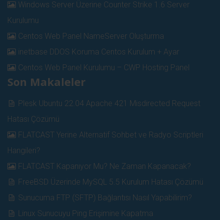
Windows Server Üzerine Counter Strike 1.6 Server
Kurulumu
Centos Web Panel NameServer Oluşturma
inetbase DDOS Koruma Centos Kurulum + Ayar
Centos Web Panel Kurulumu – CWP Hosting Panel
Son Makaleler
Plesk Ubuntu 22.04 Apache 421 Misdirected Request
Hatası Çözümü
FLATCAST Yerine Alternatif Sohbet ve Radyo Scriptleri
Hangileri?
FLATCAST Kapanıyor Mu? Ne Zaman Kapanacak?
FreeBSD Üzerinde MySQL 5.5 Kurulum Hatası Çözümü
Sunucuma FTP (SFTP) Bağlantısı Nasıl Yapabilirim?
Linux Sunucuyu Ping Erişimine Kapatma